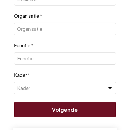
Organisatie
*
Functie
*
Kader
*
Volgende