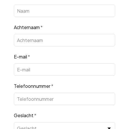
this
field
blank
Achternaam
*
E-mail
*
Telefoonnummer
*
Geslacht
*