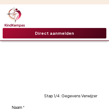
Direct aanmelden
Zorg aanvragen
Stap 1/4: Gegevens Verwijzer
Leave
Naam
*